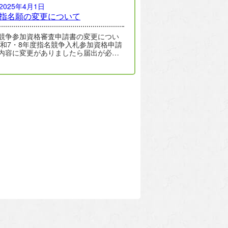
2025年4月1日
指名願の変更について
競争参加資格審査申請書の変更につい
令和7・8年度指名競争入札参加資格申請
内容に変更がありましたら届出が必要
。 届出は、インターネット専用申請…