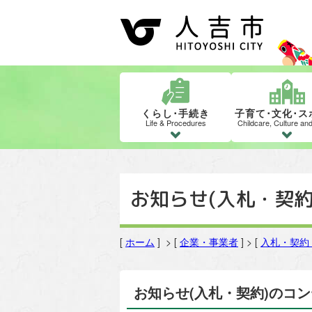
くらし･手続き
子育て･文化･ス
Life & Procedures
Childcare, Culture an
お知らせ(入札・契約
[
ホーム
] > [
企業・事業者
] > [
入札・契約
お知らせ(入札・契約)のコ