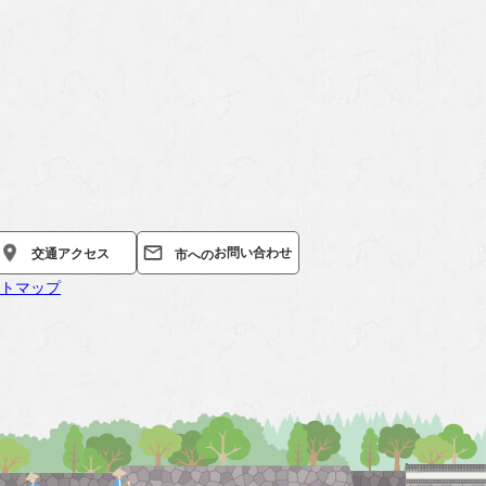
お問い合わせ
交通
アクセス
市への
トマップ