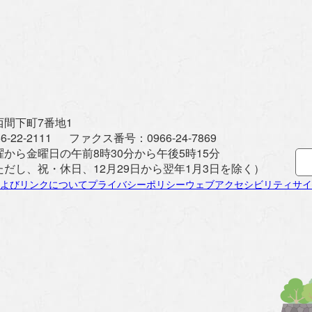
間下町7番地1
6-22-2111
ファクス番号：
0966-24-7869
曜から金曜日の午前8時30分から午後5時15分
ただし、祝・休日、12月29日から翌年1月3日を除く）
よびリンクについて
プライバシーポリシー
ウェブアクセシビリティ
サイ