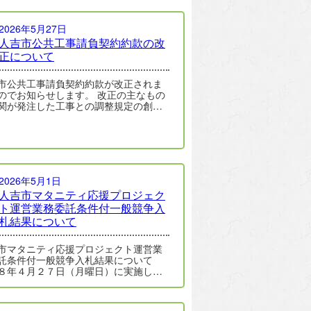
2026年5月27日
人吉市公共工事請負契約約款の改
正について
市公共工事請負契約約款が改正されま
のでお知らせします。 改正の主なもの
関が発注した工事との調整規定の創設
2条関係） 現場代理人等に…
2026年5月1日
人吉市マタニティ応援プロジェク
ト運営業務委託条件付一般競争入
札結果について
市マタニティ応援プロジェクト運営業
託条件付一般競争入札結果について
８年４月２７日（月曜日）に実施した
市マタニティ応援プロジェクト運営業
…