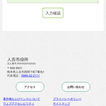
人吉市役所
法人番号:9000020432032
〒868-8601
熊本県人吉市西間下町7番地1
代表電話：
0966-22-2111
アクセス
お問い合わせ
著作権およびリンクについて
プライバシーポリシー
ウェブアクセシビリティ
サイトマップ