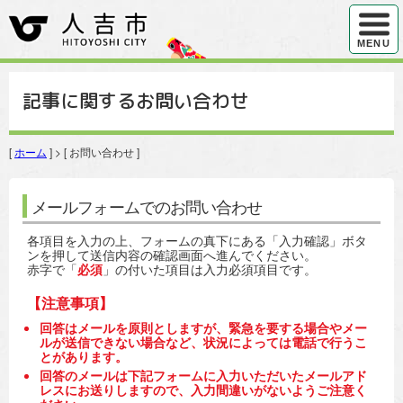
ハンバ
MENU
記事に関するお問い合わせ
[
ホーム
] > [ お問い合わせ ]
メールフォームでのお問い合わせ
各項目を入力の上、フォームの真下にある「入力確認」ボタ
ンを押して送信内容の確認画面へ進んでください。
赤字で「
必須
」の付いた項目は入力必須項目です。
【注意事項】
回答はメールを原則としますが、緊急を要する場合やメー
ルが送信できない場合など、状況によっては電話で行うこ
とがあります。
回答のメールは下記フォームに入力いただいたメールアド
レスにお送りしますので、入力間違いがないようご注意く