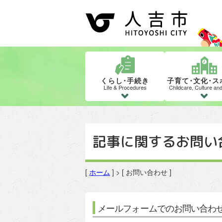
くらし･手続き
子育て･文化･ス
Life & Procedures
Childcare, Culture an
記事に関するお問い
[
ホーム
] > [ お問い合わせ ]
メールフォームでのお問い合わ