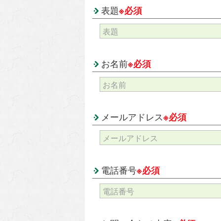
表題
※必須
お名前
※必須
メールアドレス
※必須
電話番号
※必須