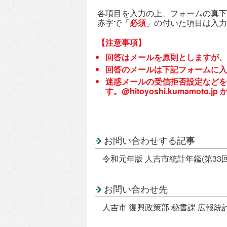
各項目を入力の上、フォームの真下
赤字で「
必須
」の付いた項目は入力
【注意事項】
回答はメールを原則としますが、
回答のメールは下記フォームに入
迷惑メールの受信拒否設定などを
す。@hitoyoshi.kumamo
お問い合わせする記事
令和元年版 人吉市統計年鑑(第33回
お問い合わせ先
人吉市 復興政策部 秘書課 広報統