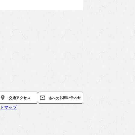
お問い合わせ
交通
アクセス
市への
トマップ