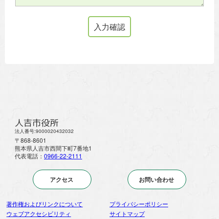
人吉市役所
法人番号:9000020432032
〒868-8601
熊本県人吉市西間下町7番地1
代表電話：
0966-22-2111
アクセス
お問い合わせ
著作権およびリンクについて
プライバシーポリシー
ウェブアクセシビリティ
サイトマップ