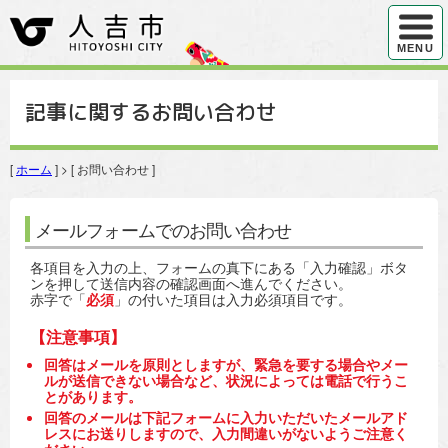
ハンバ
MENU
記事に関するお問い合わせ
[
ホーム
] > [ お問い合わせ ]
メールフォームでのお問い合わせ
各項目を入力の上、フォームの真下にある「入力確認」ボタ
ンを押して送信内容の確認画面へ進んでください。
赤字で「
必須
」の付いた項目は入力必須項目です。
【注意事項】
回答はメールを原則としますが、緊急を要する場合やメー
ルが送信できない場合など、状況によっては電話で行うこ
とがあります。
回答のメールは下記フォームに入力いただいたメールアド
レスにお送りしますので、入力間違いがないようご注意く