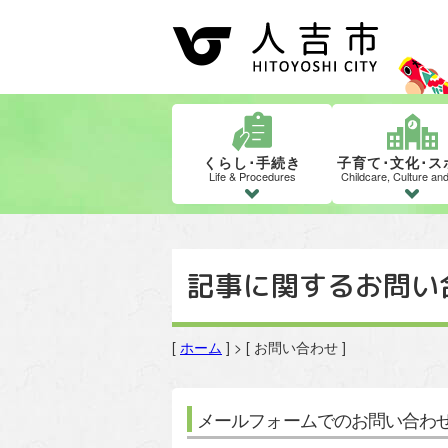
くらし･手続き
子育て･文化･ス
Life & Procedures
Childcare, Culture an
記事に関するお問い
[
ホーム
] > [ お問い合わせ ]
メールフォームでのお問い合わ