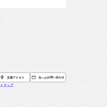
お問い合わせ
交通
アクセス
市への
トマップ