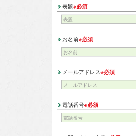
表題
※必須
お名前
※必須
メールアドレス
※必須
電話番号
※必須