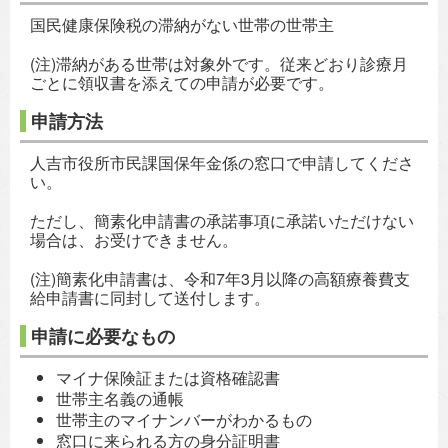
国民健康保険税の滞納がない世帯の世帯主
(注)滞納がある世帯は対象外です。従来どおり診療月
ごとに領収書を添えての申請が必要です。
申請方法
人吉市役所市民課国保年金係の窓口で申請してくださ
い。
ただし、簡素化申請書の承諾事項に承諾いただけない
場合は、お受けできません。
(注)簡素化申請書は、令和7年3月以降の高額療養費支
給申請書に同封して送付します。
申請に必要なもの
マイナ保険証または資格確認書
世帯主名義の通帳
世帯主のマイナンバーがわかるもの
窓口に来られる方の身分証明書