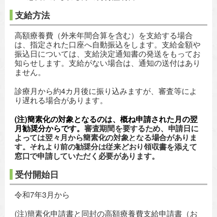
支給方法
高額療養費（外来年間合算を含む）を支給する場合
は、指定された口座へ自動振込をします。支給金額や
振込日については、支給決定通知書の発送をもってお
知らせします。支給がない場合は、通知の送付はあり
ません。
診療月から約4カ月後に振り込みますが、審査等によ
り遅れる場合があります。
(注)簡素化の対象となるのは、概ね申請された月の翌
月勧奨分からです。
審査期間を要するため、申請日に
よっては翌々月から簡素化の対象となる場合がありま
す。
それより前の勧奨分は従来どおり領収書を添えて
窓口で申請していただく必要があります。
受付開始日
令和7年3月から
(注)簡素化申請書と同封の高額療養費支給申請書（お