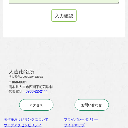
人吉市役所
法人番号:9000020432032
〒868-8601
熊本県人吉市西間下町7番地1
代表電話：
0966-22-2111
アクセス
お問い合わせ
著作権およびリンクについて
プライバシーポリシー
ウェブアクセシビリティ
サイトマップ