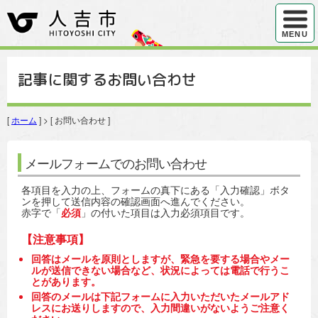
ハンバ
MENU
記事に関するお問い合わせ
[
ホーム
] > [ お問い合わせ ]
メールフォームでのお問い合わせ
各項目を入力の上、フォームの真下にある「入力確認」ボタ
ンを押して送信内容の確認画面へ進んでください。
赤字で「
必須
」の付いた項目は入力必須項目です。
【注意事項】
回答はメールを原則としますが、緊急を要する場合やメー
ルが送信できない場合など、状況によっては電話で行うこ
とがあります。
回答のメールは下記フォームに入力いただいたメールアド
レスにお送りしますので、入力間違いがないようご注意く