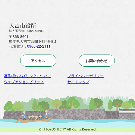
人吉市役所
法人番号:9000020432032
〒868-8601
熊本県人吉市西間下町7番地1
代表電話：
0966-22-2111
アクセス
お問い合わせ
著作権およびリンクについて
プライバシーポリシー
ウェブアクセシビリティ
サイトマップ
© HITOYOSHI CITY All Rights Reserved.