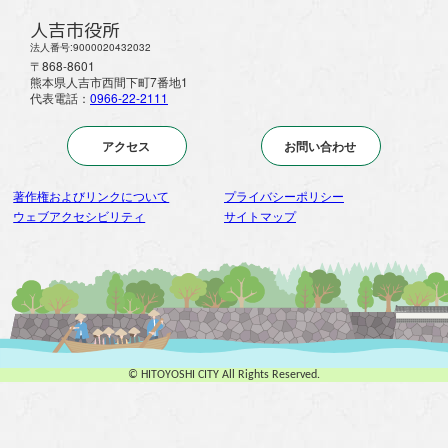
人吉市役所
法人番号:9000020432032
〒868-8601
熊本県人吉市西間下町7番地1
代表電話：
0966-22-2111
アクセス
お問い合わせ
著作権およびリンクについて
プライバシーポリシー
ウェブアクセシビリティ
サイトマップ
© HITOYOSHI CITY All Rights Reserved.