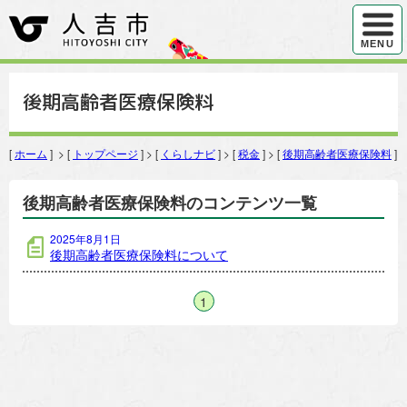
ハンバ
MENU
後期高齢者医療保険料
[
ホーム
] > [
トップページ
] > [
くらしナビ
] > [
税金
] > [
後期高齢者医療保険料
]
後期高齢者医療保険料のコンテンツ一覧
2025年8月1日
後期高齢者医療保険料について
1