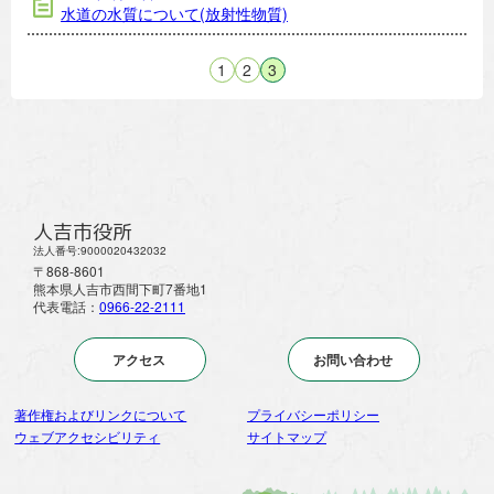
水道の水質について(放射性物質)
1
2
3
人吉市役所
法人番号:9000020432032
〒868-8601
熊本県人吉市西間下町7番地1
代表電話：
0966-22-2111
アクセス
お問い合わせ
著作権およびリンクについて
プライバシーポリシー
ウェブアクセシビリティ
サイトマップ