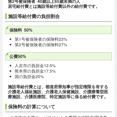
第2号被保険者 40歳以上65歳未満の人
居宅給付費とは施設等給付費以外の給付費です。
施設等給付費の負担割合
保険料 50%
第1号被保険者の保険料23%
第2号被保険者の保険料27%
公費50%
人吉市の負担金12.5%
熊本県の負担金17.5%
国の負担金20%
施設等給付費とは、都道府県知事が指定権限を有する
介護老人福祉施設、介護老人保健施設、介護療養型医
療施設、介護医療院、特定施設等に係る給付費です。
保険料の計算について