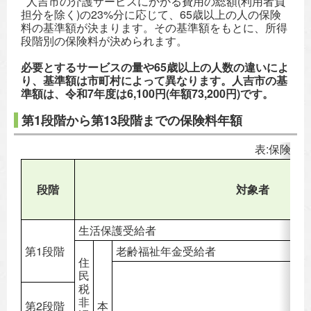
人吉市の介護サービスにかかる費用の総額(利用者負
担分を除く)の23%分に応じて、65歳以上の人の保険
料の基準額が決まります。その基準額をもとに、所得
段階別の保険料が決められます。
必要とするサービスの量や65歳以上の人数の違いによ
り、基準額は市町村によって異なります。人吉市の基
準額は、令和7年度は6,100円(年額73,200円)です。
第1段階から第13段階までの保険料年額
表:保険料
段階
対象者
生活保護受給者
第1段階
老齢福祉年金受給者
住
民
税
非
第2段階
本