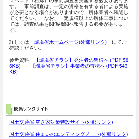
スベスト（石綿）の事前調査を実施する必要がありま
す。 事前調査は、一定の資格を有する者による実施
が必要となる場合がありますので、解体業者へ確認し
てください。 なお、一定規模以上の解体工事につい
ては、調査結果を関係機関へ報告する必要がありま
す。
詳しくは
環境省ホームページ(外部リンク)
にてご
確認ください。
参考資料
【環境省チラシ】発注者の皆様へ
(PDF 58
6KB)
【環境省チラシ】事業者の皆様へ
(PDF 543
KB)
関係リンクサイト
国土交通省 空き家対策特設サイト(外部リンク)
国土交通省 住まいのエンディングノート(外部リンク)