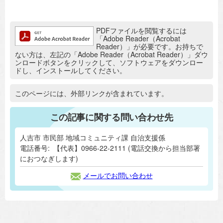
追加情報：PDFファイル
PDFファイルを閲覧するには
「Adobe Reader（Acrobat
Reader）」が必要です。お持ちで
ない方は、左記の「Adobe Reader（Acrobat Reader）」ダウ
ンロードボタンをクリックして、ソフトウェアをダウンロー
ドし、インストールしてください。
追加情報：外部リンク
このページには、外部リンクが含まれています。
この記事に関する問い合わせ先
人吉市 市民部 地域コミュニティ課 自治支援係
電話番号:
【代表】0966-22-2111 (電話交換から担当部署
におつなぎします)
メールでお問い合わせ