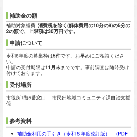
補助金の額
補助対象経費
消費税を除く(解体費用の10分の8)の5分の
2の額で、上限額は30万円です。
申請について
令和8年度の募集枠は
5件
です。お早めにご相談くださ
い。
申請の受付期限は
11月末
までです。事前調査は随時受け
付けております。
受付場所
市役所1階5番窓口 市民部地域コミュニティ課自治支援
係
参考資料
補助金利用の手引き（令和８年度改訂版）
(PDF