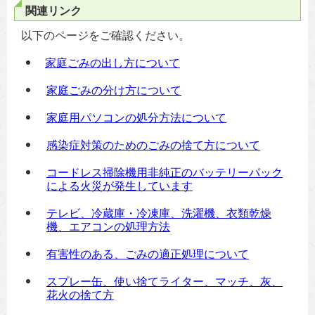
関連リンク
以下のページをご確認ください。
家庭ごみの出し方について
家庭ごみの分け方について
家庭用パソコンの処分方法について
感染症対策のためのごみの捨て方について
コードレス掃除機用非純正のバッテリーパック
による火災が発生しています
テレビ、冷蔵庫・冷凍庫、洗濯機、衣類乾燥
機、エアコンの処理方法
有害性のある、ごみの適正処理について
スプレー缶、使い捨てライター、マッチ、灰、
花火の捨て方