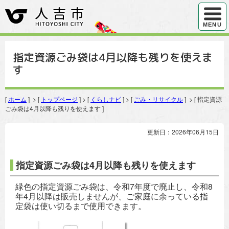
ハンバ
MENU
指定資源ごみ袋は4月以降も残りを使えま
す
[
ホーム
] > [
トップページ
] > [
くらしナビ
] > [
ごみ・リサイクル
] > [ 指定資源
ごみ袋は4月以降も残りを使えます ]
更新日：2026年06月15日
指定資源ごみ袋は4月以降も残りを使えます
緑色の指定資源ごみ袋は、令和7年度で廃止し、令和8
年4月以降は販売しませんが、ご家庭に余っている指
定袋は使い切るまで使用できます。