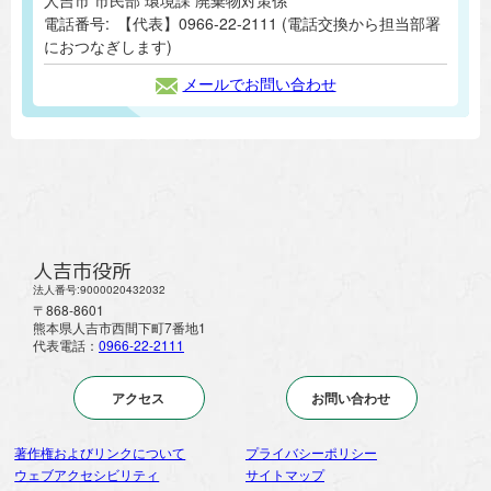
電話番号:
【代表】0966-22-2111 (電話交換から担当部署
におつなぎします)
メールでお問い合わせ
人吉市役所
法人番号:9000020432032
〒868-8601
熊本県人吉市西間下町7番地1
代表電話：
0966-22-2111
アクセス
お問い合わせ
著作権およびリンクについて
プライバシーポリシー
ウェブアクセシビリティ
サイトマップ