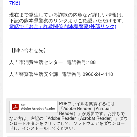
7KB)
現在まで発生している詐欺の内容など詳しい情報は、
下記の熊本県警察のリンクよりご確認いただけます。
電話で「お金」詐欺関係 熊本県警察(外部リンク)
【問い合わせ先】
人吉市消費生活センター 電話番号:188
人吉警察署生活安全課 電話番号:0966-24-4110
追加情報：PDFファイル
PDFファイルを閲覧するには
「Adobe Reader（Acrobat
Reader）」が必要です。お持ちで
ない方は、左記の「Adobe Reader（Acrobat Reader）」ダウ
ンロードボタンをクリックして、ソフトウェアをダウンロー
ドし、インストールしてください。