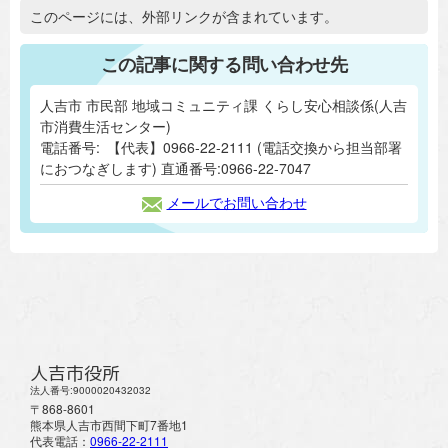
追加情報：外部リンク
このページには、外部リンクが含まれています。
この記事に関する問い合わせ先
人吉市 市民部 地域コミュニティ課 くらし安心相談係(人吉
市消費生活センター)
電話番号:
【代表】0966-22-2111 (電話交換から担当部署
におつなぎします) 直通番号:0966-22-7047
メールでお問い合わせ
人吉市役所
法人番号:9000020432032
〒868-8601
熊本県人吉市西間下町7番地1
代表電話：
0966-22-2111