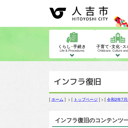
くらし･手続き
子育て･文化･ス
Life & Procedures
Childcare, Culture an
インフラ復旧
[
ホーム
] > [
トップページ
] > [
令和2年7
インフラ復旧のコンテンツ