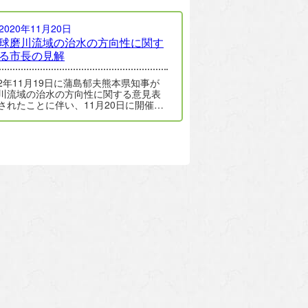
2020年11月20日
球磨川流域の治水の方向性に関す
る市長の見解
2年11月19日に蒲島郁夫熊本県知事が
川流域の治水の方向性に関する意見表
されたことに伴い、11月20日に開催さ
した人吉市議会全員協議会で松岡隼