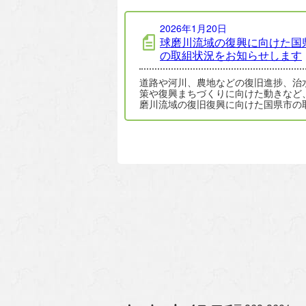
2026年1月20日
球磨川流域の復興に向けた国
の取組状況をお知らせします
道路や河川、農地などの復旧進捗、治
策や復興まちづくりに向けた動きなど
磨川流域の復旧復興に向けた国県市の
状況を一体的にお知らせします(定期発
…