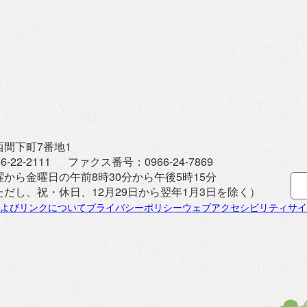
間下町7番地1
6-22-2111
ファクス番号：
0966-24-7869
曜から金曜日の午前8時30分から午後5時15分
ただし、祝・休日、12月29日から翌年1月3日を除く）
よびリンクについて
プライバシーポリシー
ウェブアクセシビリティ
サイ