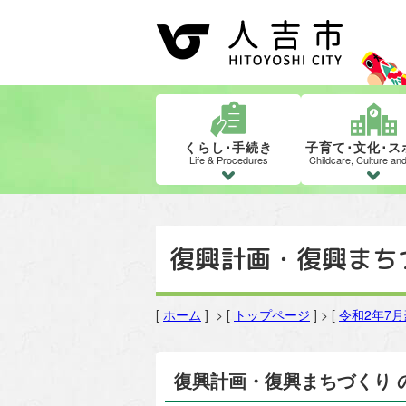
くらし･手続き
子育て･文化･ス
Life & Procedures
Childcare, Culture an
復興計画・復興まち
[
ホーム
] > [
トップページ
] > [
令和2年7
復興計画・復興まちづくり 