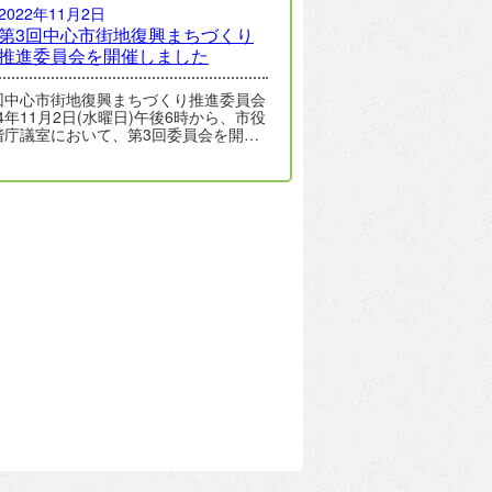
2022年11月2日
第3回中心市街地復興まちづくり
推進委員会を開催しました
回中心市街地復興まちづくり推進委員会
4年11月2日(水曜日)午後6時から、市役
階庁議室において、第3回委員会を開催
しましたので、その取…