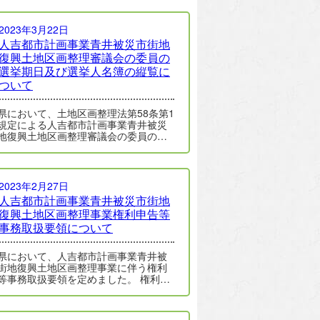
2023年3月22日
人吉都市計画事業青井被災市街地
復興土地区画整理審議会の委員の
選挙期日及び選挙人名簿の縦覧に
ついて
県において、土地区画整理法第58条第1
規定による人吉都市計画事業青井被災
地復興土地区画整理審議会の委員の選
日を令和5年(2023年)5月14日と…
2023年2月27日
人吉都市計画事業青井被災市街地
復興土地区画整理事業権利申告等
事務取扱要領について
県において、人吉都市計画事業青井被
街地復興土地区画整理事業に伴う権利
等事務取扱要領を定めました。 権利申
告等取扱要領 この要領は、権利等の申…