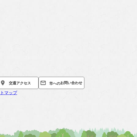
お問い合わせ
交通
アクセス
市への
トマップ