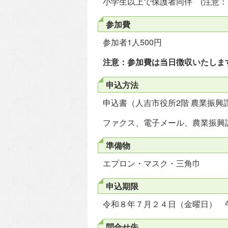
小学生以上で保護者同伴 (注意：先
参加費
参加者1人500円
注意：参加費は当日徴収いたしま
申込方法
申込書（人吉市役所2階 農業振
ファクス、電子メール、農業振興
準備物
エプロン・マスク・三角巾
申込期限
令和８年７月２４日（金曜日） 
問合せ先