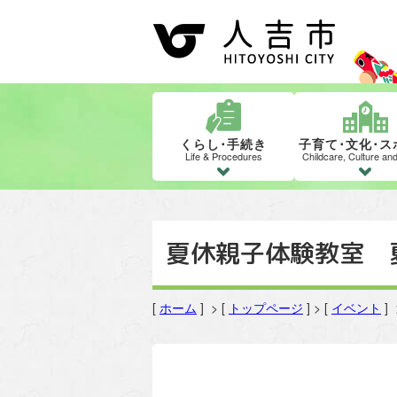
くらし･手続き
子育て･文化･ス
Life & Procedures
Childcare, Culture an
夏休親子体験教室 
[
ホーム
] > [
トップページ
] > [
イベント
]