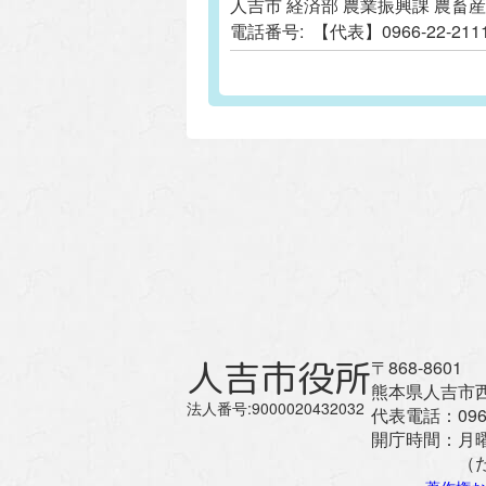
人吉市 経済部 農業振興課 農畜
電話番号:
【代表】0966-22-
人吉市役所
〒868-8601
熊本県人吉市西
法人番号:9000020432032
代表電話：
096
開庁時間：
月
（