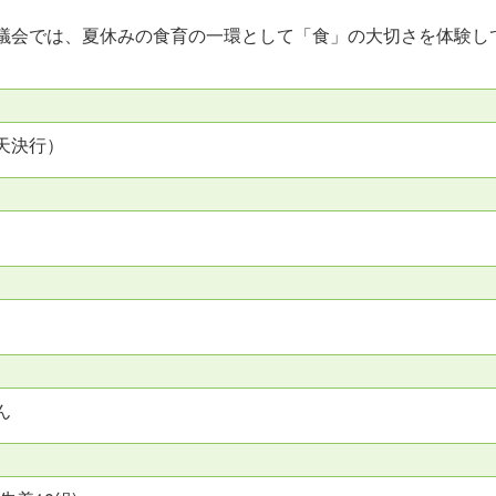
議会では、夏休みの食育の一環として「食」の大切さを体験し
。
天決行）
ん