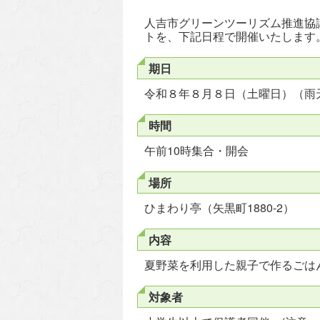
人吉市グリーンツーリズム推進協
トを、下記日程で開催いたします
期日
令和８年８月８日（土曜日）（雨
時間
午前10時集合・開会
場所
ひまわり亭（矢黒町1880-2）
内容
夏野菜を利用した親子で作るごは
対象者