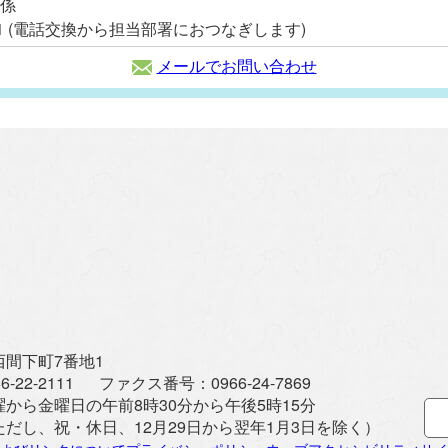
産係
2111 (電話交換から担当部署におつなぎします)
メールでお問い合わせ
間下町7番地1
6-22-2111
ファクス番号：
0966-24-7869
曜から金曜日の午前8時30分から午後5時15分
ただし、祝・休日、12月29日から翌年1月3日を除く）