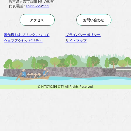
熊本県人吉市西間下町7番地1
代表電話：
0966-22-2111
アクセス
お問い合わせ
著作権およびリンクについて
プライバシーポリシー
ウェブアクセシビリティ
サイトマップ
© HITOYOSHI CITY All Rights Reserved.