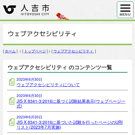
ハンバ
MENU
ウェブアクセシビリティ
[
ホーム
] > [
トップページ
] > [
ウェブアクセシビリティ
]
ウェブアクセシビリティ のコンテンツ一覧
2023年6月30日
ウェブアクセシビリティについて
2023年6月30日
JIS X 8341-3:2016に基づく試験結果表示(ウェブページ一
式)
2023年6月30日
JIS X 8341-3:2016に基づいた試験を行ったページのURI
リスト(2023年7月実施)