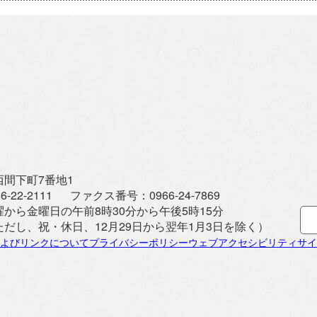
間下町7番地1
6-22-2111
ファクス番号：
0966-24-7869
曜から金曜日の午前8時30分から午後5時15分
ただし、祝・休日、12月29日から翌年1月3日を除く）
よびリンクについて
プライバシーポリシー
ウェブアクセシビリティ
サイ