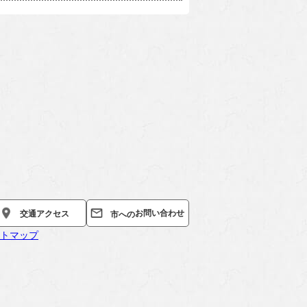
お問い合わせ
交通
アクセス
市への
トマップ