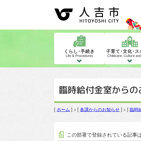
くらし･手続き
子育て･文化･ス
Life & Procedures
Childcare, Culture an
臨時給付金室からの
[
ホーム
] > [
各課からのお知らせ
] > [
臨時
臨時給付金室の記事一覧
この部署で登録されている記事