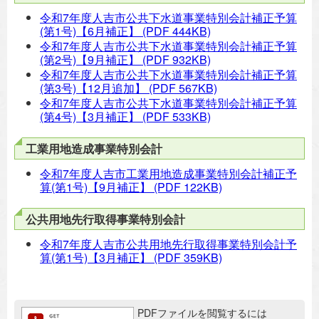
令和7年度人吉市公共下水道事業特別会計補正予算
(第1号)【6月補正】
(PDF 444KB)
令和7年度人吉市公共下水道事業特別会計補正予算
(第2号)【9月補正】
(PDF 932KB)
令和7年度人吉市公共下水道事業特別会計補正予算
(第3号)【12月追加】
(PDF 567KB)
令和7年度人吉市公共下水道事業特別会計補正予算
(第4号)【3月補正】
(PDF 533KB)
工業用地造成事業特別会計
令和7年度人吉市工業用地造成事業特別会計補正予
算(第1号)【9月補正】
(PDF 122KB)
公共用地先行取得事業特別会計
令和7年度人吉市公共用地先行取得事業特別会計予
算(第1号)【3月補正】
(PDF 359KB)
追加情報：PDFファイル
PDFファイルを閲覧するには