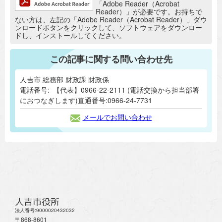
「Adobe Reader（Acrobat
Reader）」が必要です。お持ちで
ない方は、左記の「Adobe Reader（Acrobat Reader）」ダウ
ンロードボタンをクリックして、ソフトウェアをダウンロー
ドし、インストールしてください。
この記事に関する問い合わせ先
人吉市 総務部 財政課 財政係
電話番号:
【代表】0966-22-2111 (電話交換から担当部署
におつなぎします)直通番号:0966-24-7731
メールでお問い合わせ
人吉市役所
法人番号:9000020432032
〒868-8601