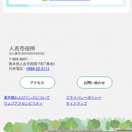
人吉市役所
法人番号:9000020432032
〒868-8601
熊本県人吉市西間下町7番地1
代表電話：
0966-22-2111
アクセス
お問い合わせ
著作権およびリンクについて
プライバシーポリシー
ウェブアクセシビリティ
サイトマップ