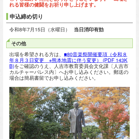
れる皆様の健闘をお祈り申し上げます。
申込締め切り
令和8年7月15日（水曜日）
当日消印有効
その他
出場を希望される方は、
■80音楽祭開催要項（令和８
年８月３日変更 ※熊本地震に伴う変更）
(PDF 143K
B)
をご確認のうえ、人吉市教育委員会文化課〔人吉市
カルチャーパレス内〕へお申し込みください。郵送の
場合は簡易書留でお申し込みください。