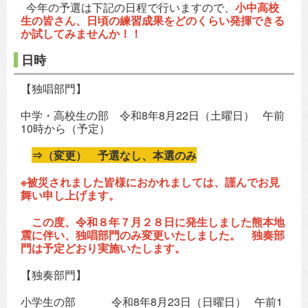
今年の予選は下記の日程で行いますので、
小中高校
生の皆さん、日頃の練習成果をどのくらい発揮できる
か試してみませんか！！
日時
【独唱部門】
中学・高校生の部 令和8年8月22日（土曜日） 午前
10時から（予定）
⇒（変更） 予選なし、本選のみ
※被災されました皆様におかれましては、謹んでお見
舞い申し上げます。
この度、令和８年７月２８日に発生しました熊本地
震に伴い、独唱部門のみ変更いたしました。 独奏部
門は予定どおり実施いたします。
【独奏部門】
小学生の部 令和8年8月23日（日曜日） 午前1