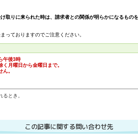
受け取りに来られた時は、請求者との関係が明らかになるもの
決まっておりますのでご注意ください。
ら午後3時
除く月曜日から金曜日まで。
せん。
れるとき。
この記事に関する問い合わせ先