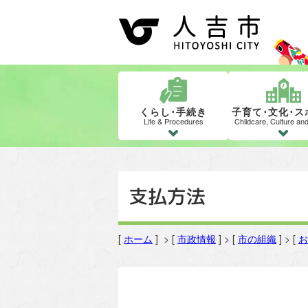
くらし･手続き
子育て･文化･ス
Life & Procedures
Childcare, Culture an
支払方法
[
ホーム
] > [
市政情報
] > [
市の組織
] > [
お