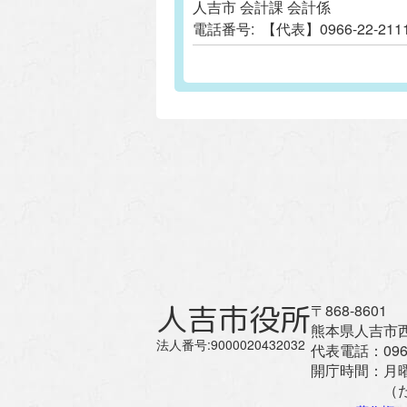
人吉市 会計課 会計係
電話番号:
【代表】0966-22-
人吉市役所
〒868-8601
熊本県人吉市西
法人番号:9000020432032
代表電話：
096
開庁時間：
月
（