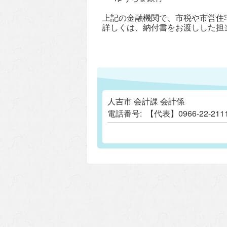
上記の金融機関で、市税や市営住
詳しくは、納付書をお渡しした担
人吉市 会計課 会計係
電話番号:
【代表】0966-22-