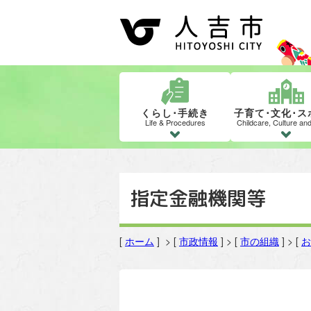
くらし･手続き
子育て･文化･ス
Life & Procedures
Childcare, Culture an
指定金融機関等
[
ホーム
] > [
市政情報
] > [
市の組織
] > [
お