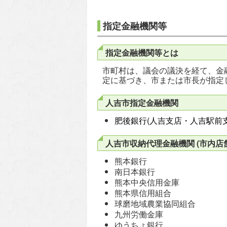
指定金融機関等
指定金融機関等とは
市町村は、議会の議決を経て、金
定に基づき、市または市長が指定
人吉市指定金融機関
肥後銀行(人吉支店・人吉駅前
人吉市収納代理金融機関 (市内店舗
熊本銀行
南日本銀行
熊本中央信用金庫
熊本県信用組合
球磨地域農業協同組合
九州労働金庫
ゆうちょ銀行