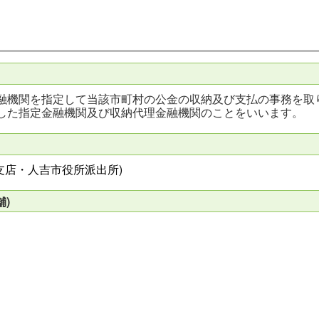
融機関を指定して当該市町村の公金の収納及び支払の事務を取
した指定金融機関及び収納代理金融機関のことをいいます。
支店・人吉市役所派出所)
)