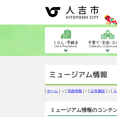
くらし･手続き
子育て･文化･ス
Life & Procedures
Childcare, Culture an
ミュージアム情報
[
ホーム
] > [
市政情報
] > [
公共施設
] > [
人
ミュージアム情報のコンテ