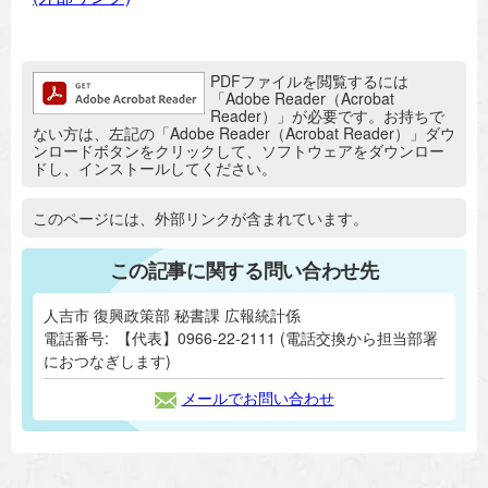
追加情報：PDFファイル
PDFファイルを閲覧するには
「Adobe Reader（Acrobat
Reader）」が必要です。お持ちで
ない方は、左記の「Adobe Reader（Acrobat Reader）」ダウ
ンロードボタンをクリックして、ソフトウェアをダウンロー
ドし、インストールしてください。
追加情報：外部リンク
このページには、外部リンクが含まれています。
この記事に関する問い合わせ先
人吉市 復興政策部 秘書課 広報統計係
電話番号:
【代表】0966-22-2111 (電話交換から担当部署
におつなぎします)
メールでお問い合わせ