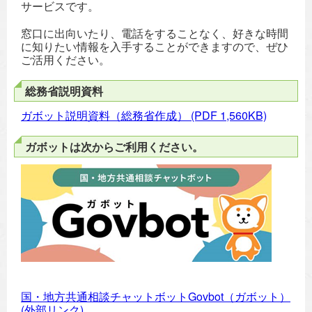
サービスです。
窓口に出向いたり、電話をすることなく、好きな時間
に知りたい情報を入手することができますので、ぜひ
ご活用ください。
総務省説明資料
ガボット説明資料（総務省作成）
(PDF 1,560KB)
ガボットは次からご利用ください。
国・地方共通相談チャットボットGovbot（ガボット）
(外部リンク)