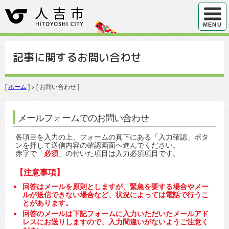
ハンバ
MENU
記事に関するお問い合わせ
[
ホーム
] > [ お問い合わせ ]
メールフォームでのお問い合わせ
各項目を入力の上、フォームの真下にある「入力確認」ボタ
ンを押して送信内容の確認画面へ進んでください。
赤字で「
必須
」の付いた項目は入力必須項目です。
【注意事項】
回答はメールを原則としますが、緊急を要する場合やメー
ルが送信できない場合など、状況によっては電話で行うこ
とがあります。
回答のメールは下記フォームに入力いただいたメールアド
レスにお送りしますので、入力間違いがないようご注意く