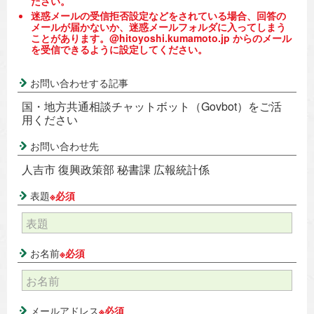
ださい。
迷惑メールの受信拒否設定などをされている場合、回答の
メールが届かないか、迷惑メールフォルダに入ってしまう
ことがあります。@hitoyoshi.kumamoto.jp からのメール
を受信できるように設定してください。
お問い合わせする記事
国・地方共通相談チャットボット（Govbot）をご活
用ください
お問い合わせ先
人吉市 復興政策部 秘書課 広報統計係
表題
※必須
お名前
※必須
メールアドレス
※必須