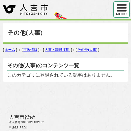
ハンバ
MENU
その他(人事)
[
ホーム
] > [
市政情報
] > [
人事・職員採用
] > [
その他(人事)
]
その他(人事)のコンテンツ一覧
このカテゴリに登録されている記事はありません。
人吉市役所
法人番号:9000020432032
〒868-8601