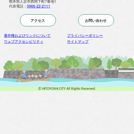
熊本県人吉市西間下町7番地1
代表電話：
0966-22-2111
アクセス
お問い合わせ
著作権およびリンクについて
プライバシーポリシー
ウェブアクセシビリティ
サイトマップ
© HITOYOSHI CITY All Rights Reserved.