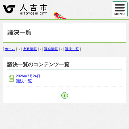
ハンバ
MENU
議決一覧
[
ホーム
] > [
市政情報
] > [
議会情報
] > [
議決一覧
]
議決一覧のコンテンツ一覧
2026年7月24日
議決一覧
1