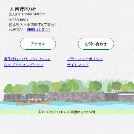
人吉市役所
法人番号:9000020432032
〒868-8601
熊本県人吉市西間下町7番地1
代表電話：
0966-22-2111
アクセス
お問い合わせ
著作権およびリンクについて
プライバシーポリシー
ウェブアクセシビリティ
サイトマップ
© HITOYOSHI CITY All Rights Reserved.