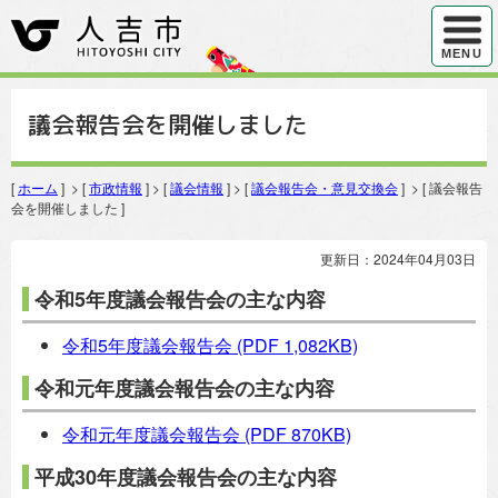
ハンバ
MENU
議会報告会を開催しました
[
ホーム
] > [
市政情報
] > [
議会情報
] > [
議会報告会・意見交換会
] > [ 議会報告
会を開催しました ]
更新日：2024年04月03日
令和5年度議会報告会の主な内容
令和5年度議会報告会
(PDF 1,082KB)
令和元年度議会報告会の主な内容
令和元年度議会報告会
(PDF 870KB)
平成30年度議会報告会の主な内容