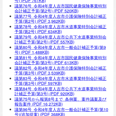
号)
(PDF 761KB)
議第76号 令和4年度人吉市国民健康保険事業特別
会計補正予算(第2号)
(PDF 520KB)
議第77号 令和4年度人吉市介護保険特別会計補正
予算(第2号)
(PDF 3,962KB)
議第78号 令和4年度人吉市水道事業特別会計補正
予算(第2号)
(PDF 634KB)
議第79号 令和4年度人吉市公共下水道事業特別会
計補正予算(第2号)
(PDF 557KB)
議第80号 令和4年度人吉市一般会計補正予算(第9
号)
(PDF 1,488KB)
議第81号 令和4年度人吉市国民健康保険事業特別
会計補正予算(第3号)
(PDF 613KB)
議第82号 令和4年度人吉市介護保険特別会計補正
予算(第3号)
(PDF 3,539KB)
議第83号 令和4年度人吉市水道事業特別会計補正
予算(第3号)
(PDF 597KB)
議第84号 令和4年度人吉市公共下水道事業特別会
計補正予算(第3号)
(PDF 920KB)
議第75号から報第8号まで 条例案、案件議案及び
報告案件
(PDF 16,272KB)
議第96号 令和4年度人吉市一般会計補正予算(第10
号)(追加提案)
(PDF 368KB)