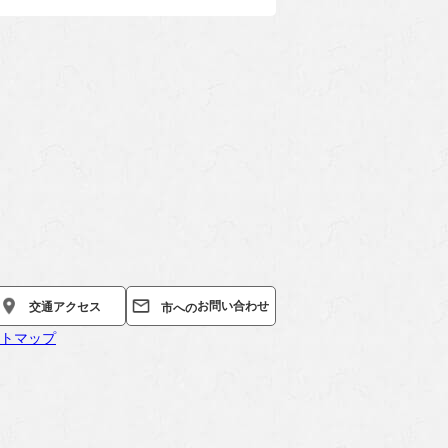
お問い合わせ
交通
アクセス
市への
トマップ