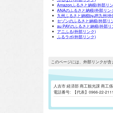
Amazonふるさと納税(外部リン
ANAのふるさと納税(外部リン
九州ふるさと納税byJR九州(外
セゾンのふるさと納税(外部リン
au PAYのふるさと納税(外部リ
アニふる(外部リンク)
ふるラボ(外部リンク)
追加情報：外部リンク
このページには、外部リンクが含
人吉市 経済部 商工観光課 商工係
電話番号:
【代表】0966-22-