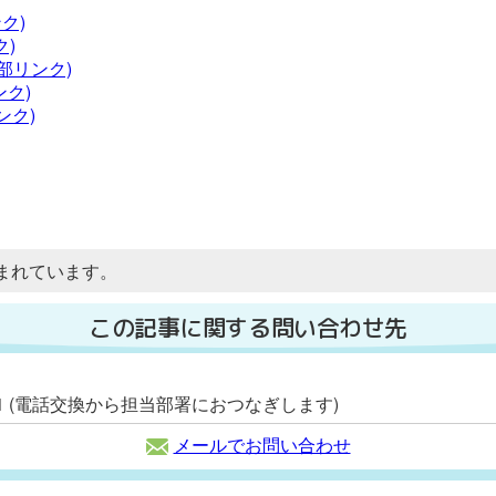
ク)
ク)
部リンク)
ク)
ンク)
まれています。
この記事に関する問い合わせ先
2111 (電話交換から担当部署におつなぎします)
メールでお問い合わせ