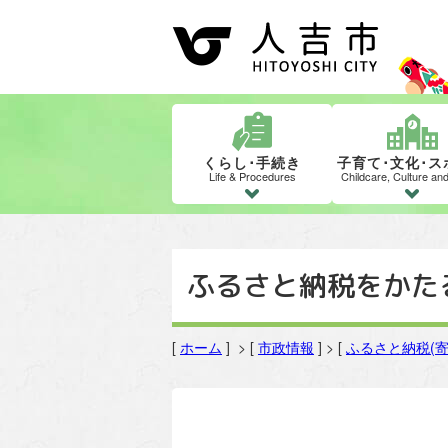
くらし･手続き
子育て･文化･ス
Life & Procedures
Childcare, Culture an
ふるさと納税をかた
[
ホーム
] > [
市政情報
] > [
ふるさと納税(寄