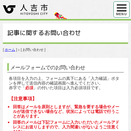
ハンバ
MENU
記事に関するお問い合わせ
[
ホーム
] > [ お問い合わせ ]
メールフォームでのお問い合わせ
各項目を入力の上、フォームの真下にある「入力確認」ボタ
ンを押して送信内容の確認画面へ進んでください。
赤字で「
必須
」の付いた項目は入力必須項目です。
【注意事項】
回答はメールを原則としますが、緊急を要する場合やメー
ルが送信できない場合など、状況によっては電話で行うこ
とがあります。
回答のメールは下記フォームに入力いただいたメールアド
レスにお送りしますので、入力間違いがないようご注意く