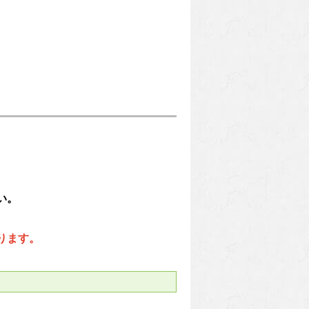
い。
ります。