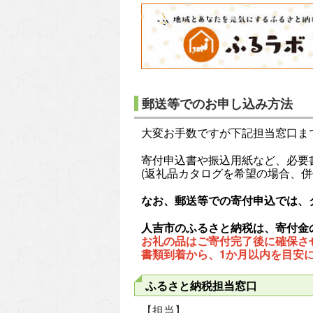
郵送等でのお申し込み方法
大変お手数ですが下記担当窓口ま
寄付申込書や振込用紙など、必要
(返礼品カタログを希望の場合、併
なお、郵送等での寄付申込では、
人吉市のふるさと納税は、寄付金
お礼の品はご寄付完了後に確保さ
書類到着から、1か月以内を目安
ふるさと納税担当窓口
【担当】