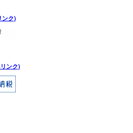
リンク)
リンク)