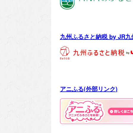
九州ふるさと納税 by JR九
アニふる(外部リンク)