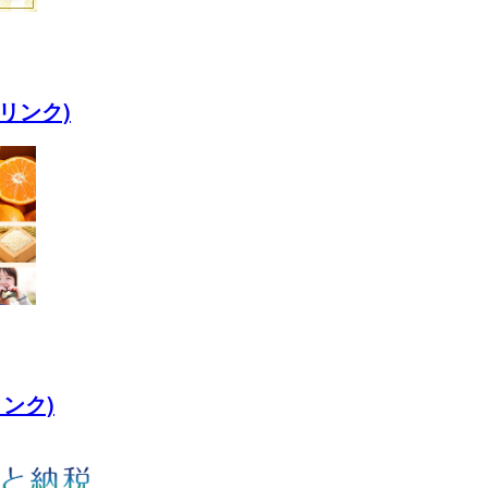
リンク)
ンク)