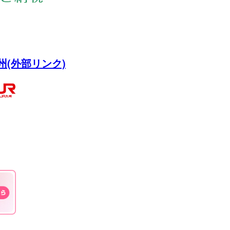
州(外部リンク)