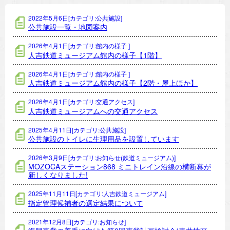
2022年5月6日[カテゴリ:公共施設]
公共施設一覧・地図案内
2026年4月1日[カテゴリ:館内の様子 ]
人吉鉄道ミュージアム館内の様子【1階】
2026年4月1日[カテゴリ:館内の様子 ]
人吉鉄道ミュージアム館内の様子【2階・屋上ほか】
2026年4月1日[カテゴリ:交通アクセス]
人吉鉄道ミュージアムへの交通アクセス
2025年4月11日[カテゴリ:公共施設]
公共施設のトイレに生理用品を設置しています
2026年3月9日[カテゴリ:お知らせ(鉄道ミュージアム)]
MOZOCAステーション868 ミニトレイン沿線の横断幕が
新しくなりました!
2025年11月11日[カテゴリ:人吉鉄道ミュージアム]
指定管理候補者の選定結果について
2021年12月8日[カテゴリ:お知らせ]