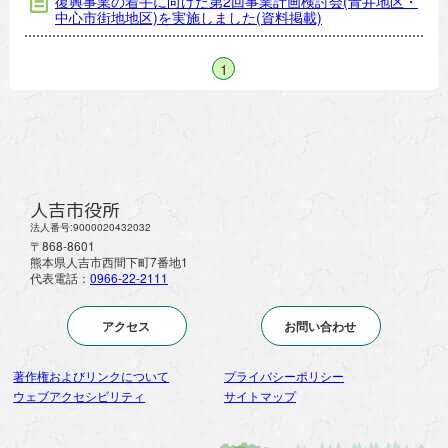
復興事業の着手に向けた第2回事業計画検討会(青井地区・
中心市街地地区)を実施しました(資料掲載)
1
人吉市役所
法人番号:9000020432032
〒868-8601
熊本県人吉市西間下町7番地1
代表電話：
0966-22-2111
アクセス
お問い合わせ
著作権およびリンクについて
プライバシーポリシー
ウェブアクセシビリティ
サイトマップ