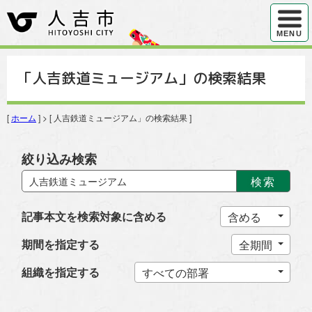
ハンバ
MENU
「人吉鉄道ミュージアム」の検索結果
[
ホーム
] > [ 人吉鉄道ミュージアム」の検索結果 ]
絞り込み検索
検索
記事本文を検索対象に含める
期間を指定する
組織を指定する