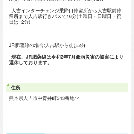
人吉インターチェンジ乗降口停留所から人吉駅前停
留所まで人吉駅行きバスで16分(土曜日・日曜日・祝
日は12分)
JR肥薩線の場合:人吉駅から徒歩2分
現在、JR肥薩線は令和2年7月豪雨災害の被害により
運休しております。
住所
熊本県人吉市中青井町343番地14