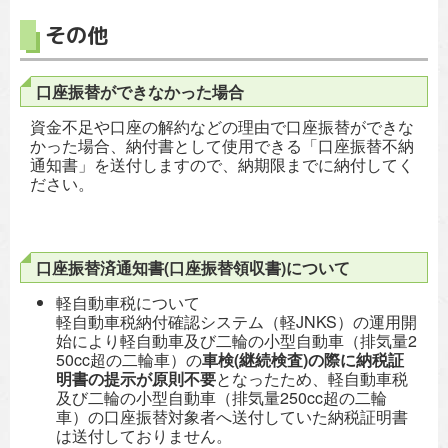
その他
口座振替ができなかった場合
資金不足や口座の解約などの理由で口座振替ができな
かった場合、納付書として使用できる「口座振替不納
通知書」を送付しますので、納期限までに納付してく
ださい。
口座振替済通知書(口座振替領収書)について
軽自動車税について
軽自動車税納付確認システム（軽JNKS）の運用開
始により軽自動車及び二輪の小型自動車（排気量2
50cc超の二輪車）の
車検(継続検査)の際に納税証
明書の提示が原則不要
となったため、軽自動車税
及び二輪の小型自動車（排気量250cc超の二輪
車）の口座振替対象者へ送付していた納税証明書
は送付しておりません。