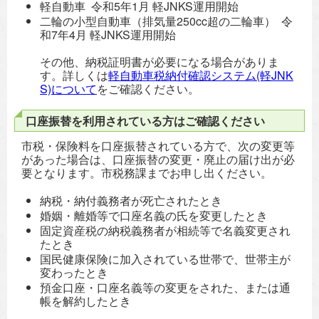
軽自動車 令和5年1月 軽JNKS運用開始
二輪の小型自動車（排気量250cc超の二輪車） 令
和7年4月 軽JNKS運用開始
その他、納税証明書が必要になる場合がありま
す。詳しくは
軽自動車税納付確認システム(軽JNK
S)について
をご確認ください。
口座振替を利用されている方はご確認ください
市税・保険料を口座振替されている方で、次の変更等
があった場合は、口座振替の変更・廃止の届け出が必
要となります。市税務課までお申し出ください。
納税・納付義務者が死亡されたとき
婚姻・離婚等で口座名義の氏を変更したとき
固定資産税の納税義務者が相続等で名義変更され
たとき
国民健康保険に加入されている世帯で、世帯主が
変わったとき
預金口座・口座名義等の変更をされた、または通
帳を解約したとき