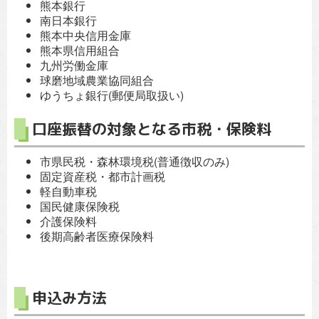
熊本銀行
南日本銀行
熊本中央信用金庫
熊本県信用組合
九州労働金庫
球磨地域農業協同組合
ゆうちょ銀行(郵便局取扱い)
口座振替の対象となる市税・保険料
市県民税・森林環境税(普通徴収のみ)
固定資産税・都市計画税
軽自動車税
国民健康保険税
介護保険料
後期高齢者医療保険料
申込み方法