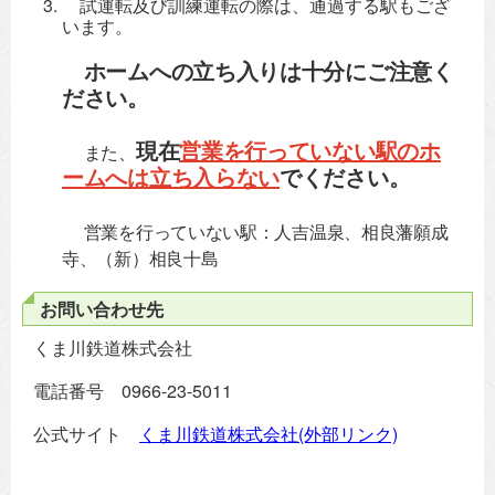
試運転及び訓練運転の際は、通過する駅もござ
います。
ホームへの立ち入りは十分にご注意く
ださい。
現在
営業を行っていない駅のホ
また、
ームへは立ち入らない
でください。
営業を行っていない駅：人吉温泉、相良藩願成
寺、（新）相良十島
お問い合わせ先
くま川鉄道株式会社
電話番号 0966-23-5011
公式サイト
くま川鉄道株式会社(外部リンク)