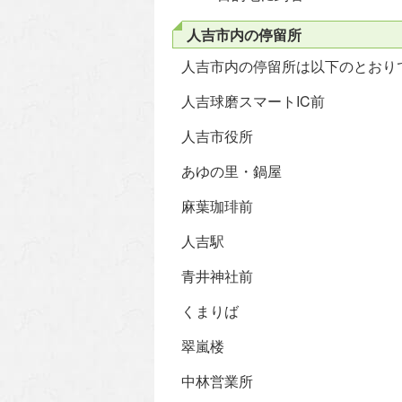
人吉市内の停留所
人吉市内の停留所は以下のとおり
人吉球磨スマートIC前
人吉市役所
あゆの里・鍋屋
麻葉珈琲前
人吉駅
青井神社前
くまりば
翠嵐楼
中林営業所