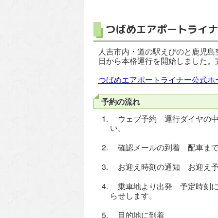
つばめエアポートライナ
人吉市内・道の駅えびのと鹿児島
日から本格運行を開始しました。
つばめエアポートライナー公式ホ
予約の流れ
ウェブ予約 運行ダイヤの中
い。
確認メールの到着 配車まで
お迎え時刻の通知 お迎え予
乗車地より出発 予定時刻に
らせします。
目的地に到着