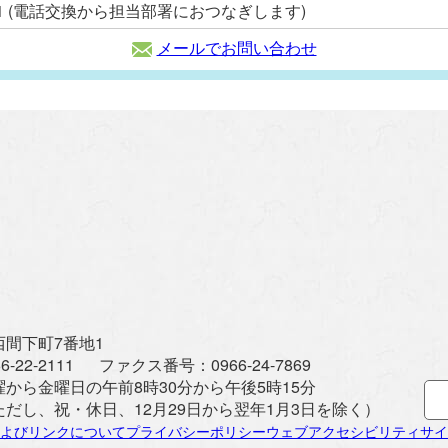
2111 (電話交換から担当部署におつなぎします)
メールでお問い合わせ
間下町7番地1
6-22-2111
ファクス番号：
0966-24-7869
曜から金曜日の午前8時30分から午後5時15分
ただし、祝・休日、12月29日から翌年1月3日を除く）
よびリンクについて
プライバシーポリシー
ウェブアクセシビリティ
サイ