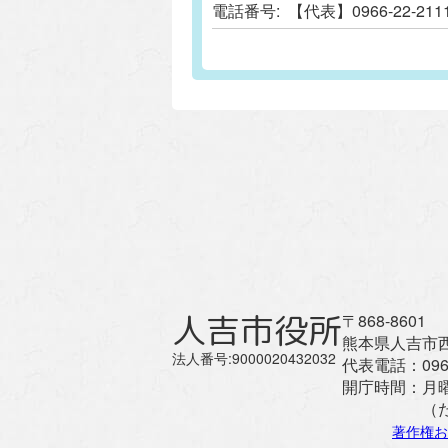
電話番号:
【代表】0966-22-
人吉市役所
〒868-8601
熊本県人吉市西
法人番号:9000020432032
代表電話：
096
開庁時間：
月
（
著作権お