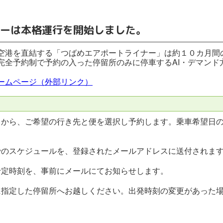
ーは本格運行を開始しました。
空港を直結する「つばめエアポートライナー」は約１０カ月間
完全予約制で予約の入った停留所のみに停車するAI・デマンド
ームページ（外部リンク）
から、ご希望の行き先と便を選択し予約します。乗車希望日の
のスケジュールを、登録されたメールアドレスに送付されま
定時刻を、事前にメールにてお知らせします。
指定した停留所へお越しください。出発時刻の変更があった場