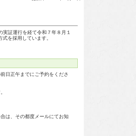
の実証運行を経て令和７年８月１
方式を採用しています。
前日正午までにご予約をくださ
す。
合は、その都度メールにてお知