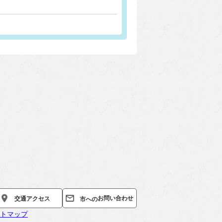
お問い合わせ
交通
アクセス
市への
トマップ