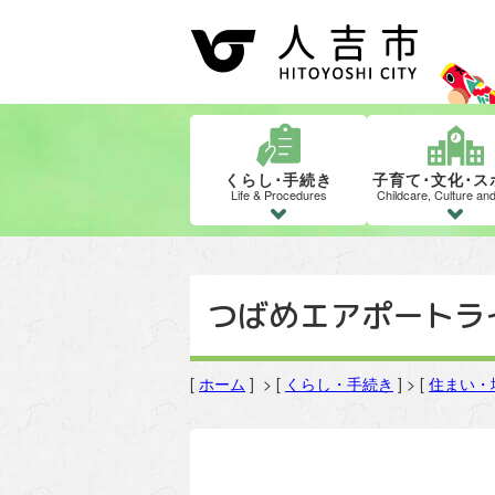
くらし･手続き
子育て･文化･ス
Life & Procedures
Childcare, Culture an
つばめエアポートラ
[
ホーム
] > [
くらし・手続き
] > [
住まい・