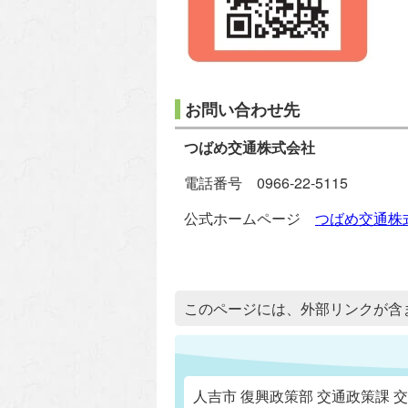
お問い合わせ先
つばめ交通株式会社
電話番号 0966-22-5115
公式ホームページ
つばめ交通株
追加情報：外部リンク
このページには、外部リンクが含
人吉市 復興政策部 交通政策課 