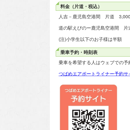
料金（片道・税込）
人吉－鹿児島空港間 片道 3,00
道の駅えびのー鹿児島空港間 片道 
(注)小学生以下のお子様は半額
乗車予約・時刻表
乗車を希望する人はウェブでの予
つばめエアポートライナー予約サイ