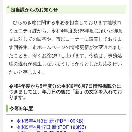
担当課からのお知らせ
ひらめき箱に関する事務を担当しております地域コ
ミュニティ課から、令和4年度及び5年度に頂いた御意
見に対しての回答や、市民コーナーに設置しておりま
す回答集、市ホームページの情報更新が大変遅れまし
たことを、深くお詫び申し上げます。今後は、事務処
理の遅れが発生しないようしっかりとした対応を行い
たいと存じます。
令和4年度から5年度分の令和6年6月7日情報掲載分に
つきましては、年月日の後に「新」の文字を入れてお
ります。
令和5年度
令和5年4月3日 新
(PDF 100KB)
令和5年4月17日 新
(PDF 188KB)