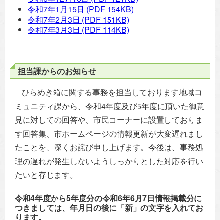
令和7年1月15日
(PDF 154KB)
令和7年2月3日
(PDF 151KB)
令和7年3月3日
(PDF 114KB)
担当課からのお知らせ
ひらめき箱に関する事務を担当しております地域コ
ミュニティ課から、令和4年度及び5年度に頂いた御意
見に対しての回答や、市民コーナーに設置しておりま
す回答集、市ホームページの情報更新が大変遅れまし
たことを、深くお詫び申し上げます。今後は、事務処
理の遅れが発生しないようしっかりとした対応を行い
たいと存じます。
令和4年度から5年度分の令和6年6月7日情報掲載分に
つきましては、年月日の後に「新」の文字を入れてお
ります。