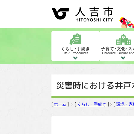
くらし･手続き
子育て･文化･ス
Life & Procedures
Childcare, Culture an
災害時における井戸
[
ホーム
] > [
くらし・手続き
] > [
環境・家