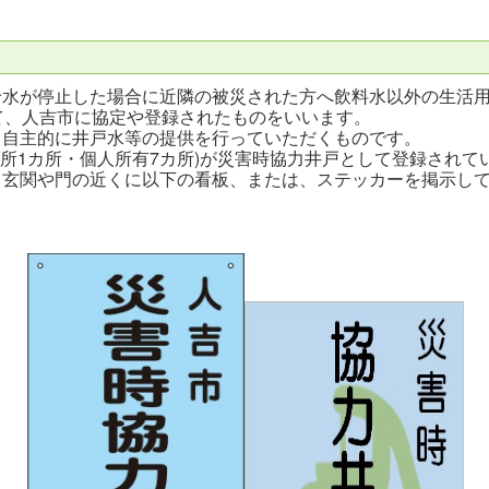
水が停止した場合に近隣の被災された方へ飲料水以外の生活用水
して、人吉市に協定や登録されたものをいいます。
自主的に井戸水等の提供を行っていただくものです。
1カ所・個人所有7カ所)が災害時協力井戸として登録されています
玄関や門の近くに以下の看板、または、ステッカーを掲示し