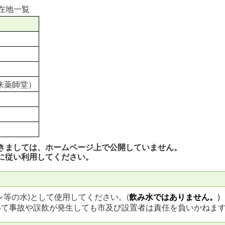
所在地一覧
宝来薬師堂）
きましては、ホームページ上で公開していません。
に従い利用してください。
レ等の水)として使用してください。(
飲み水ではありません。
)
いて事故や誤飲が発生しても市及び設置者は責任を負いかねま