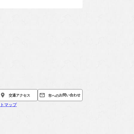
お問い合わせ
交通
アクセス
市への
トマップ