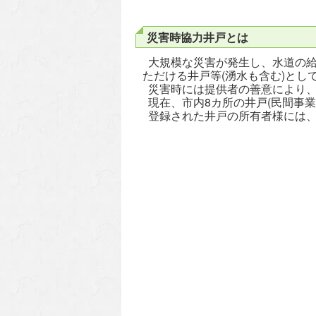
災害時協力井戸とは
大規模な災害が発生し、水道の給
ただける井戸等(湧水も含む)と
災害時には提供者の善意により、
現在、市内8カ所の井戸(民間事業所
登録された井戸の所有者様には、