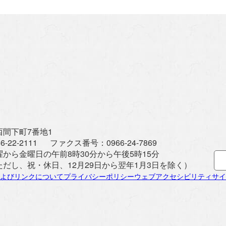
間下町7番地1
6-22-2111
ファクス番号：
0966-24-7869
曜から金曜日の午前8時30分から午後5時15分
ただし、祝・休日、12月29日から翌年1月3日を除く）
よびリンクについて
プライバシーポリシー
ウェブアクセシビリティ
サイ