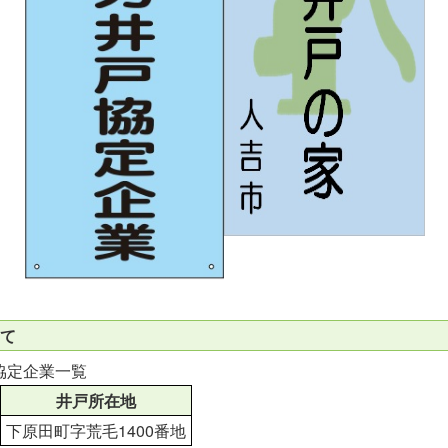
て
協定企業一覧
井戸所在地
下原田町字荒毛1400番地