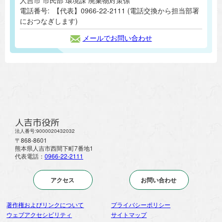
電話番号:
【代表】0966-22-2111 (電話交換から担当部署
におつなぎします)
メールでお問い合わせ
人吉市役所
法人番号:9000020432032
〒868-8601
熊本県人吉市西間下町7番地1
代表電話：
0966-22-2111
アクセス
お問い合わせ
著作権およびリンクについて
プライバシーポリシー
ウェブアクセシビリティ
サイトマップ