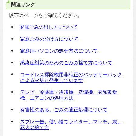
関連リンク
以下のページをご確認ください。
家庭ごみの出し方について
家庭ごみの分け方について
家庭用パソコンの処分方法について
感染症対策のためのごみの捨て方について
コードレス掃除機用非純正のバッテリーパック
による火災が発生しています
テレビ、冷蔵庫・冷凍庫、洗濯機、衣類乾燥
機、エアコンの処理方法
有害性のある、ごみの適正処理について
スプレー缶、使い捨てライター、マッチ、灰、
花火の捨て方