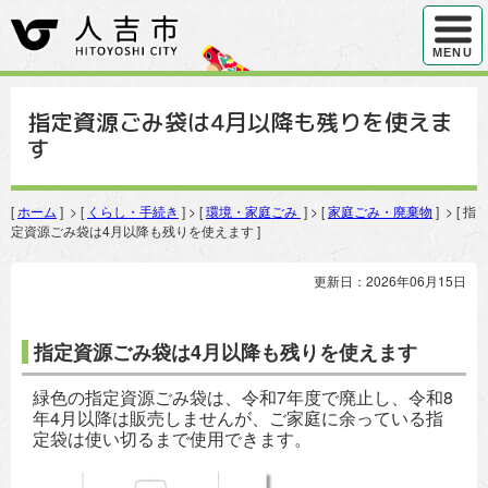
ハンバ
MENU
指定資源ごみ袋は4月以降も残りを使えま
す
[
ホーム
] > [
くらし・手続き
] > [
環境・家庭ごみ
] > [
家庭ごみ・廃棄物
] > [ 指
定資源ごみ袋は4月以降も残りを使えます ]
更新日：2026年06月15日
指定資源ごみ袋は4月以降も残りを使えます
緑色の指定資源ごみ袋は、令和7年度で廃止し、令和8
年4月以降は販売しませんが、ご家庭に余っている指
定袋は使い切るまで使用できます。