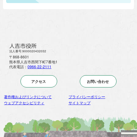
人吉市役所
法人番号:9000020432032
〒868-8601
熊本県人吉市西間下町7番地1
代表電話：
0966-22-2111
アクセス
お問い合わせ
著作権およびリンクについて
プライバシーポリシー
ウェブアクセシビリティ
サイトマップ