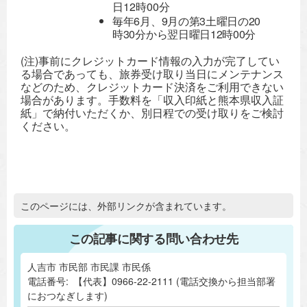
日12時00分
​毎年6月、9月の第3土曜日の20
時30分から翌日曜日12時00分
(注)事前にクレジットカード情報の入力が完了してい
る場合であっても、旅券受け取り当日にメンテナンス
などのため、クレジットカード決済をご利用できない
場合があります。手数料を「収入印紙と熊本県収入証
紙」で納付いただくか、別日程での受け取りをご検討
ください。
追加情報：外部リンク
このページには、外部リンクが含まれています。
この記事に関する問い合わせ先
人吉市 市民部 市民課 市民係
電話番号:
【代表】0966-22-2111 (電話交換から担当部署
におつなぎします)