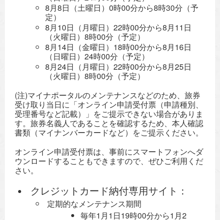
8月8日（土曜日）0時00分から8時30分（予
定）
8月10日（月曜日）22時00分から8月11日
（火曜日）8時00分（予定）
8月14日（金曜日）18時00分から8月16日
（日曜日）24時00分（予定）
8月24日（月曜日）22時00分から8月25日
（火曜日）8時00分（予定）
(注)マイナポータルのメンテナンスなどのため、旅券
受け取り当日に「オンライン申請受付票（申請種別、
受理番号など記載）」をご提示できない場合がありま
す。旅券名義人であることを確認するため、本人確認
書類（マイナンバーカードなど）をご提示ください。
オンライン申請受付票は、事前にスマートフォンへダ
ウンロードすることもできますので、ぜひご利用くだ
さい。
クレジットカード納付専用サイト：
定期的なメンテナンス期間
毎年1月1日19時00分から1月2