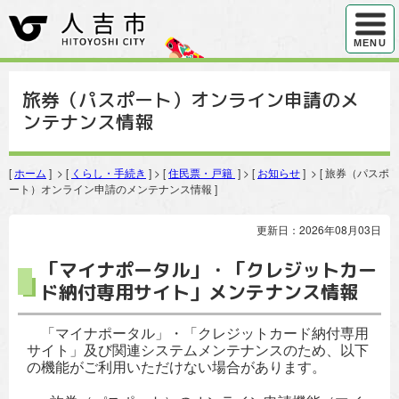
ハンバ
MENU
旅券（パスポート）オンライン申請のメ
ンテナンス情報
[
ホーム
] > [
くらし・手続き
] > [
住民票・戸籍
] > [
お知らせ
] > [ 旅券（パスポ
ート）オンライン申請のメンテナンス情報 ]
更新日：2026年08月03日
「マイナポータル」・「クレジットカー
ド納付専用サイト」メンテナンス情報
「マイナポータル」・「クレジットカード納付専用
サイト」及び関連システムメンテナンスのため、以下
の機能がご利用いただけない場合があります。