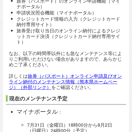
旅券（パスポート）のオンライン申請機能（マイ
ナポータル）
申請状況照会機能（マイナポータル）
クレジットカード情報の入力（クレジットカード
納付専用サイト）
旅券受け取り当日のオンライン納付によるクレジ
ットカード決済（クレジットカード納付専用サイ
ト）
なお、以下の時間帯以外にも急なメンテナンス等によ
りご利用いただけない場合がありますので、あらかじ
めご了承ください。
詳しくは
旅券（パスポート）オンライン申請及びオン
ライン納付のメンテナンス情報（熊本県ホームペー
ジ）（外部リンク）
をご確認ください。
現在のメンテナンス予定
マイナポータル
：
7月31日（金曜日）18時00分から8月2日
（日曜日）24時00分（予定）