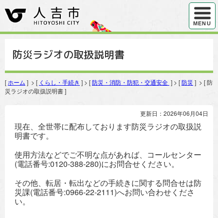
ハンバ
MENU
防災ラジオの取扱説明書
[
ホーム
] > [
くらし・手続き
] > [
防災・消防・防犯・交通安全
] > [
防災
] > [ 防
災ラジオの取扱説明書 ]
更新日：2026年06月04日
現在、全世帯に配布しております防災ラジオの取扱説
明書です。
使用方法などでご不明な点があれば、コールセンター
(電話番号:0120-388-280)にお問合せください。
その他、転居・転出などの手続きに関する問合せは防
災課(電話番号:0966-22-2111)へお問い合わせくださ
い。