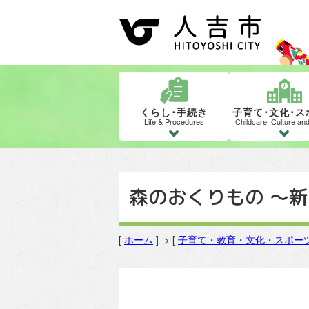
くらし･手続き
子育て･文化･ス
Life & Procedures
Childcare, Culture an
森のおくりもの 〜
[
ホーム
] > [
子育て・教育・文化・スポー