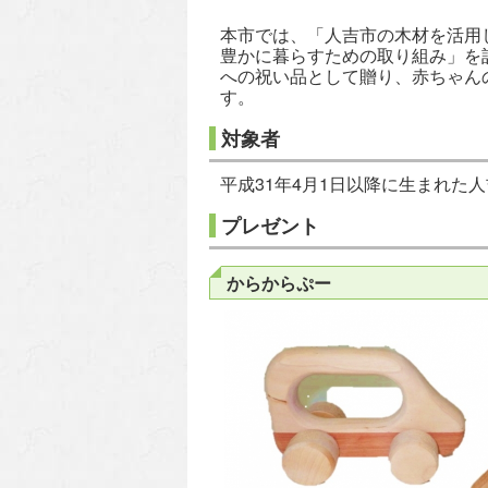
本市では、「人吉市の木材を活用
豊かに暮らすための取り組み」を
への祝い品として贈り、赤ちゃん
す。
対象者
平成31年4月1日以降に生まれた
プレゼント
からからぷー