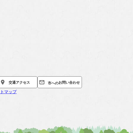
お問い合わせ
交通
アクセス
市への
トマップ