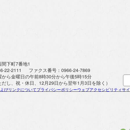
間下町7番地1
6-22-2111
ファクス番号：
0966-24-7869
曜から金曜日の午前8時30分から午後5時15分
ただし、祝・休日、12月29日から翌年1月3日を除く）
よびリンクについて
プライバシーポリシー
ウェブアクセシビリティ
サイ