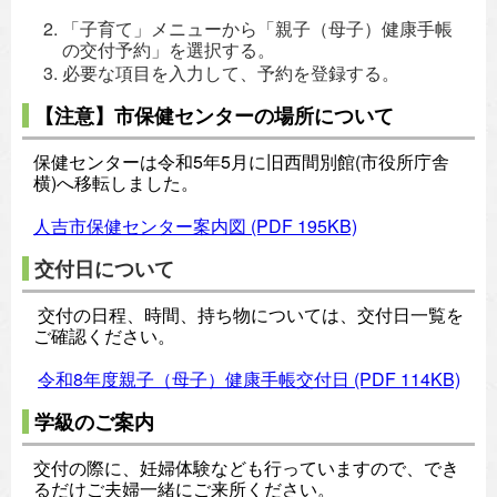
「子育て」メニューから「親子（母子）健康手帳
の交付予約」を選択する。
必要な項目を入力して、予約を登録する。
【注意】市保健センターの場所について
保健センターは令和5年5月に旧西間別館(市役所庁舎
横)へ移転しました。
人吉市保健センター案内図
(PDF 195KB)
交付日について
交付の日程、時間、持ち物については、交付日一覧を
ご確認ください。
令和8年度親子（母子）健康手帳交付日
(PDF 114KB)
学級のご案内
交付の際に、妊婦体験なども行っていますので、でき
るだけご夫婦一緒にご来所ください。