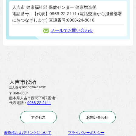
人吉市 健康福祉部 保健センター 健康増進係
電話番号:
【代表】0966-22-2111 (電話交換から担当部署
におつなぎします) 直通番号:0966-24-8010
メールでお問い合わせ
人吉市役所
法人番号:9000020432032
〒868-8601
熊本県人吉市西間下町7番地1
代表電話：
0966-22-2111
アクセス
お問い合わせ
著作権およびリンクについて
プライバシーポリシー