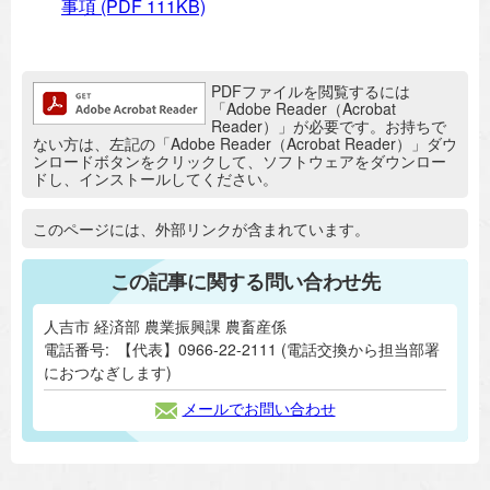
事項
(PDF 111KB)
追加情報：PDFファイル
PDFファイルを閲覧するには
「Adobe Reader（Acrobat
Reader）」が必要です。お持ちで
ない方は、左記の「Adobe Reader（Acrobat Reader）」ダウ
ンロードボタンをクリックして、ソフトウェアをダウンロー
ドし、インストールしてください。
追加情報：外部リンク
このページには、外部リンクが含まれています。
この記事に関する問い合わせ先
人吉市 経済部 農業振興課 農畜産係
電話番号:
【代表】0966-22-2111 (電話交換から担当部署
におつなぎします)
メールでお問い合わせ