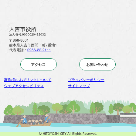
人吉市役所
法人番号:9000020432032
〒868-8601
熊本県人吉市西間下町7番地1
代表電話：
0966-22-2111
アクセス
お問い合わせ
著作権およびリンクについて
プライバシーポリシー
ウェブアクセシビリティ
サイトマップ
© HITOYOSHI CITY All Rights Reserved.