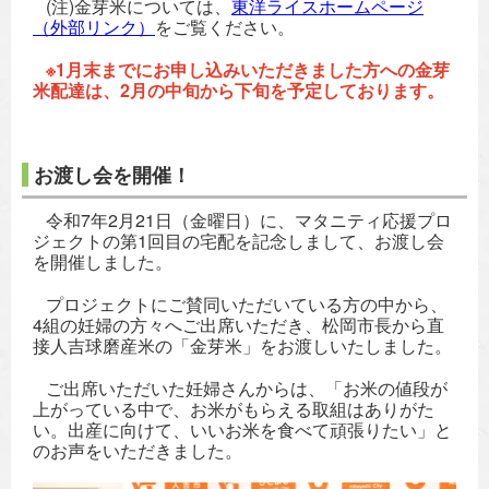
(注)金芽米については、
東洋ライスホームページ
（外部リンク）
をご覧ください。
※1月末までにお申し込みいただきました方への金芽
米配達は、2月の中旬から下旬を予定しております。
お渡し会を開催！
令和7年2月21日（金曜日）に、マタニティ応援プロ
ジェクトの第1回目の宅配を記念しまして、お渡し会
を開催しました。
プロジェクトにご賛同いただいている方の中から、
4組の妊婦の方々へご出席いただき、松岡市長から直
接人吉球磨産米の「金芽米」をお渡しいたしました。
ご出席いただいた妊婦さんからは、「お米の値段が
上がっている中で、お米がもらえる取組はありがた
い。出産に向けて、いいお米を食べて頑張りたい」と
のお声をいただきました。