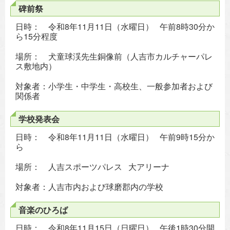
碑前祭
日時： 令和8年11月11日（水曜日） 午前8時30分か
ら15分程度
場所： 犬童球渓先生銅像前（人吉市カルチャーパレ
ス敷地内）
対象者：小学生・中学生・高校生、一般参加者および
関係者
学校発表会
日時： 令和8年11月11日（水曜日） 午前9時15分か
ら
場所： 人吉スポーツパレス 大アリーナ
対象者：人吉市内および球磨郡内の学校
音楽のひろば
日時： 令和8年11月15日（日曜日） 午後1時30分開