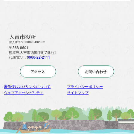
人吉市役所
法人番号:9000020432032
〒868-8601
熊本県人吉市西間下町7番地1
代表電話：
0966-22-2111
アクセス
お問い合わせ
著作権およびリンクについて
プライバシーポリシー
ウェブアクセシビリティ
サイトマップ